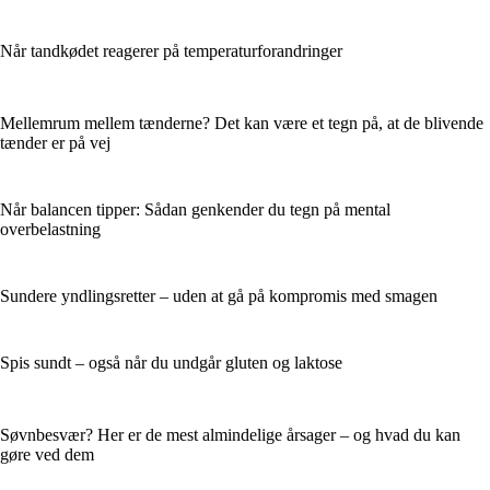
Når tandkødet reagerer på temperaturforandringer
Mellemrum mellem tænderne? Det kan være et tegn på, at de blivende
tænder er på vej
Når balancen tipper: Sådan genkender du tegn på mental
overbelastning
Sundere yndlingsretter – uden at gå på kompromis med smagen
Spis sundt – også når du undgår gluten og laktose
Søvnbesvær? Her er de mest almindelige årsager – og hvad du kan
gøre ved dem