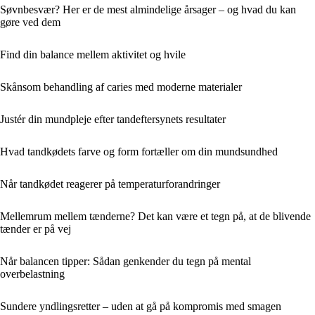
Søvnbesvær? Her er de mest almindelige årsager – og hvad du kan
gøre ved dem
Find din balance mellem aktivitet og hvile
Skånsom behandling af caries med moderne materialer
Justér din mundpleje efter tandeftersynets resultater
Hvad tandkødets farve og form fortæller om din mundsundhed
Når tandkødet reagerer på temperaturforandringer
Mellemrum mellem tænderne? Det kan være et tegn på, at de blivende
tænder er på vej
Når balancen tipper: Sådan genkender du tegn på mental
overbelastning
Sundere yndlingsretter – uden at gå på kompromis med smagen