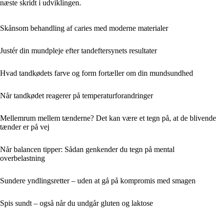
næste skridt i udviklingen.
Skånsom behandling af caries med moderne materialer
Justér din mundpleje efter tandeftersynets resultater
Hvad tandkødets farve og form fortæller om din mundsundhed
Når tandkødet reagerer på temperaturforandringer
Mellemrum mellem tænderne? Det kan være et tegn på, at de blivende
tænder er på vej
Når balancen tipper: Sådan genkender du tegn på mental
overbelastning
Sundere yndlingsretter – uden at gå på kompromis med smagen
Spis sundt – også når du undgår gluten og laktose