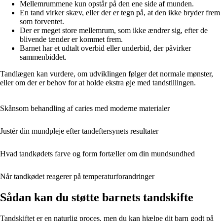
Mellemrummene kun opstår på den ene side af munden.
En tand virker skæv, eller der er tegn på, at den ikke bryder frem
som forventet.
Der er meget store mellemrum, som ikke ændrer sig, efter de
blivende tænder er kommet frem.
Barnet har et udtalt overbid eller underbid, der påvirker
sammenbiddet.
Tandlægen kan vurdere, om udviklingen følger det normale mønster,
eller om der er behov for at holde ekstra øje med tandstillingen.
Skånsom behandling af caries med moderne materialer
Justér din mundpleje efter tandeftersynets resultater
Hvad tandkødets farve og form fortæller om din mundsundhed
Når tandkødet reagerer på temperaturforandringer
Sådan kan du støtte barnets tandskifte
Tandskiftet er en naturlig proces, men du kan hjælpe dit barn godt på