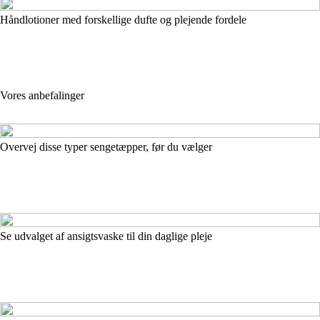
Håndlotioner med forskellige dufte og plejende fordele
Vores anbefalinger
Overvej disse typer sengetæpper, før du vælger
Se udvalget af ansigtsvaske til din daglige pleje