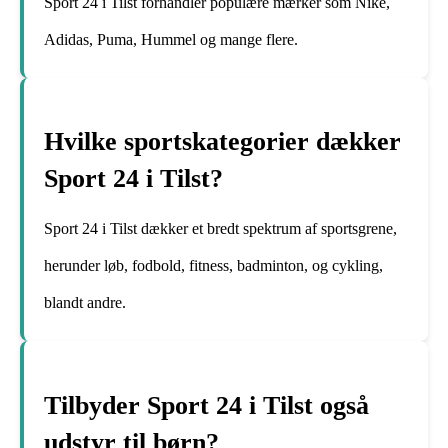
Sport 24 i Tilst forhandler populære mærker som Nike,
Adidas, Puma, Hummel og mange flere.
Hvilke sportskategorier dækker
Sport 24 i Tilst?
Sport 24 i Tilst dækker et bredt spektrum af sportsgrene,
herunder løb, fodbold, fitness, badminton, og cykling,
blandt andre.
Tilbyder Sport 24 i Tilst også
udstyr til børn?