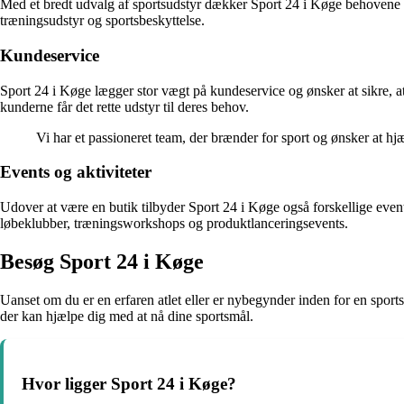
Med et bredt udvalg af sportsudstyr dækker Sport 24 i Køge behovene for 
træningsudstyr og sportsbeskyttelse.
Kundeservice
Sport 24 i Køge lægger stor vægt på kundeservice og ønsker at sikre, at h
kunderne får det rette udstyr til deres behov.
Vi har et passioneret team, der brænder for sport og ønsker at h
Events og aktiviteter
Udover at være en butik tilbyder Sport 24 i Køge også forskellige event
løbeklubber, træningsworkshops og produktlanceringsevents.
Besøg Sport 24 i Køge
Uanset om du er en erfaren atlet eller er nybegynder inden for en sports
der kan hjælpe dig med at nå dine sportsmål.
Hvor ligger Sport 24 i Køge?