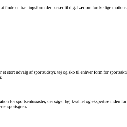
l at finde en træningsform der passer til dig. Lær om forskellige moti
r et stort udvalg af sportsudstyr, tøj og sko til enhver form for sportsa
r.
on for sportsentusiaster, der søger høj kvalitet og ekspertise inden for
eres sportsgren.