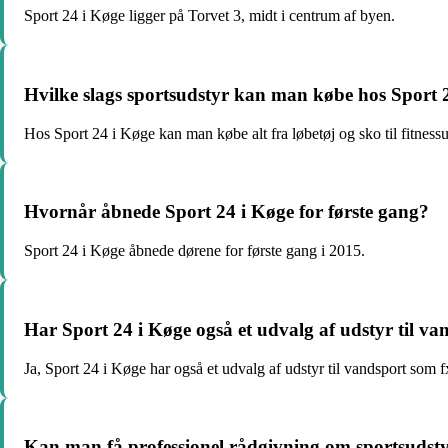
Sport 24 i Køge ligger på Torvet 3, midt i centrum af byen.
Hvilke slags sportsudstyr kan man købe hos Sport 
Hos Sport 24 i Køge kan man købe alt fra løbetøj og sko til fitness
Hvornår åbnede Sport 24 i Køge for første gang?
Sport 24 i Køge åbnede dørene for første gang i 2015.
Har Sport 24 i Køge også et udvalg af udstyr til va
Ja, Sport 24 i Køge har også et udvalg af udstyr til vandsport som 
Kan man få professionel rådgivning om sportsudsty