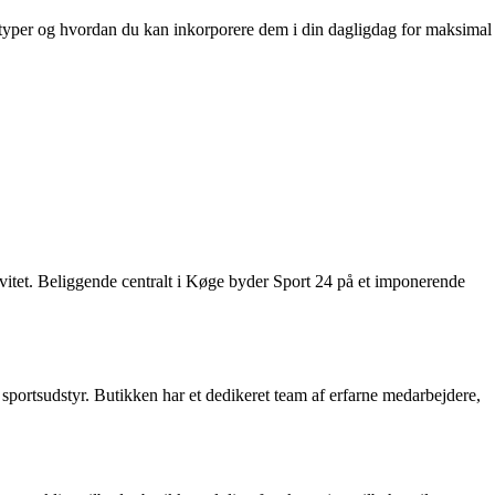
onstyper og hvordan du kan inkorporere dem i din dagligdag for maksimal
ktivitet. Beliggende centralt i Køge byder Sport 24 på et imponerende
 sportsudstyr. Butikken har et dedikeret team af erfarne medarbejdere,