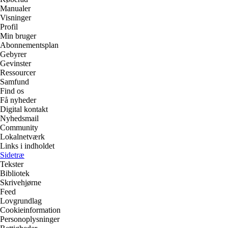
Manualer
Visninger
Profil
Min bruger
Abonnementsplan
Gebyrer
Gevinster
Ressourcer
Samfund
Find os
Få nyheder
Digital kontakt
Nyhedsmail
Community
Lokalnetværk
Links i indholdet
Sidetræ
Tekster
Bibliotek
Skrivehjørne
Feed
Lovgrundlag
Cookieinformation
Personoplysninger