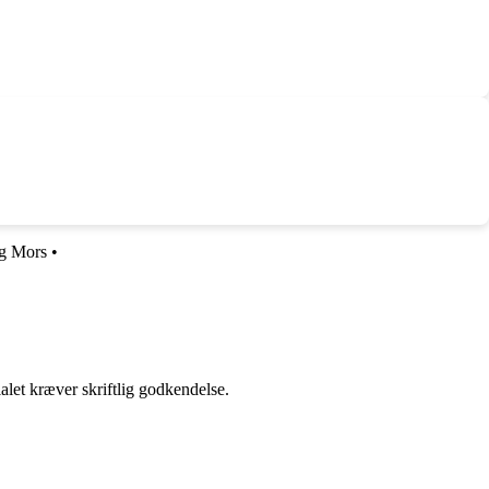
ng Mors
•
alet kræver skriftlig godkendelse.