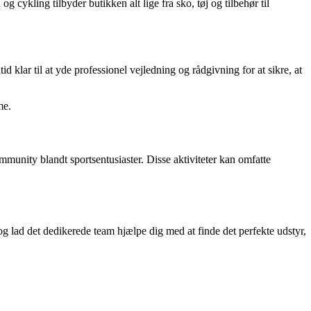
 cykling tilbyder butikken alt lige fra sko, tøj og tilbehør til
d klar til at yde professionel vejledning og rådgivning for at sikre, at
me.
mmunity blandt sportsentusiaster. Disse aktiviteter kan omfatte
 og lad det dedikerede team hjælpe dig med at finde det perfekte udstyr,