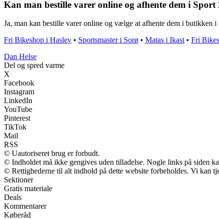
Kan man bestille varer online og afhente dem i Sport 
Ja, man kan bestille varer online og vælge at afhente dem i butikken i
Fri Bikeshop i Haslev
•
Sportsmaster i Sorø
•
Matas i Ikast
•
Fri Bike
Dan Helse
Del og spred varme
X
Facebook
Instagram
LinkedIn
YouTube
Pinterest
TikTok
Mail
RSS
© Uautoriseret brug er forbudt.
© Indholdet må ikke gengives uden tilladelse. Nogle links på siden 
© Rettighederne til alt indhold på dette website forbeholdes. Vi kan 
Sektioner
Gratis materiale
Deals
Kommentarer
Køberåd