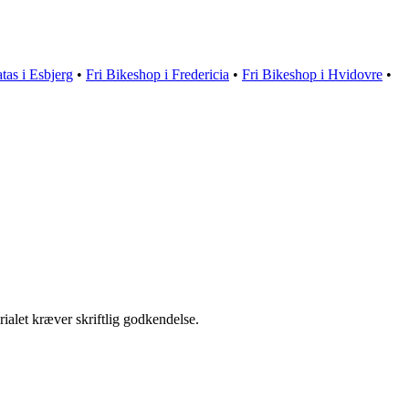
tas i Esbjerg
•
Fri Bikeshop i Fredericia
•
Fri Bikeshop i Hvidovre
•
ialet kræver skriftlig godkendelse.