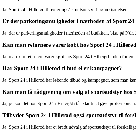
Ja, Sport 24 i Hillerød tilbyder også sportsudstyr i børnestørrelser.
Er der parkeringsmuligheder i nærheden af Sport 24 
Ja, der er parkeringsmuligheder i nærheden af butikken, bl.a. på Ndr.
Kan man returnere varer købt hos Sport 24 i Hillerø
Ja, man kan returnere varer købt hos Sport 24 i Hillerød inden for en 
Har Sport 24 i Hillerød tilbud eller kampagner?
Ja, Sport 24 i Hillerød har løbende tilbud og kampagner, som man ka
Kan man få rådgivning om valg af sportsudstyr hos S
Ja, personalet hos Sport 24 i Hillerød står klar til at give professione
Tilbyder Sport 24 i Hillerød også sportsudstyr til fors
Ja, Sport 24 i Hillerød har et bredt udvalg af sportsudstyr til forskell