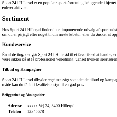
Sport 24 i Hillerød er en populær sportsforretning beliggende i hjertet a
enhver aktivitet.
Sortiment
Hos Sport 24 i Hillerød finder du et imponerende udvalg af sportsudstyr
om du er på jagt efter noget til din næste løbetur, eller du ønsker at
Kundeservice
Én af de ting, der gør Sport 24 i Hillerød til et favoritsted at handle, 
være sikker på at få professionel vejledning, uanset hvilken sportsgre
Tilbud og Kampagner
Sport 24 i Hillerød tilbyder regelmæssigt spændende tilbud og kampag
måde kan du få fat i kvalitetsudstyr til en god pris.
Beliggenhed og Åbningstider
Adresse
xxxxx Vej 24, 3400 Hillerød
Telefon
12345678