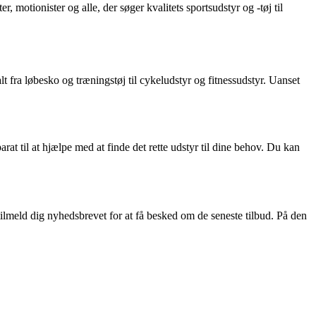
, motionister og alle, der søger kvalitets sportsudstyr og -tøj til
t fra løbesko og træningstøj til cykeludstyr og fitnessudstyr. Uanset
arat til at hjælpe med at finde det rette udstyr til dine behov. Du kan
lmeld dig nyhedsbrevet for at få besked om de seneste tilbud. På den