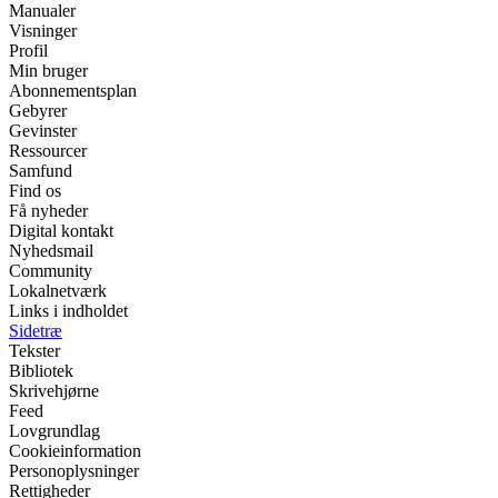
Manualer
Visninger
Profil
Min bruger
Abonnementsplan
Gebyrer
Gevinster
Ressourcer
Samfund
Find os
Få nyheder
Digital kontakt
Nyhedsmail
Community
Lokalnetværk
Links i indholdet
Sidetræ
Tekster
Bibliotek
Skrivehjørne
Feed
Lovgrundlag
Cookieinformation
Personoplysninger
Rettigheder