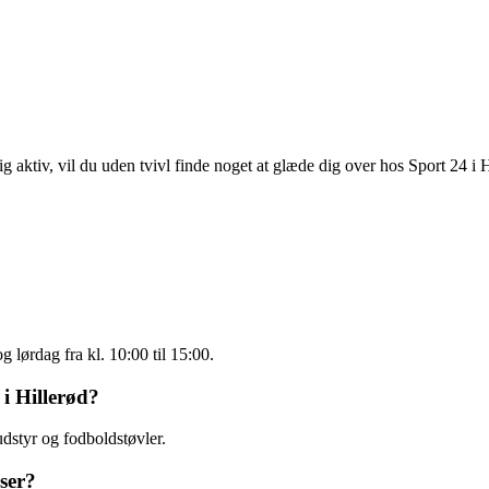
g aktiv, vil du uden tvivl finde noget at glæde dig over hos Sport 24 i H
g lørdag fra kl. 10:00 til 15:00.
i Hillerød?
udstyr og fodboldstøvler.
lser?