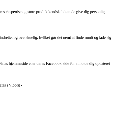
 deres ekspertise og store produktkendskab kan de give dig personlig
rettet og overskuelig, hvilket gør det nemt at finde rundt og lade sig
atas hjemmeside eller deres Facebook-side for at holde dig opdateret
tas i Viborg
•