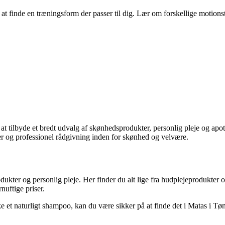
l at finde en træningsform der passer til dig. Lær om forskellige moti
t tilbyde et bredt udvalg af skønhedsprodukter, personlig pleje og apot
er og professionel rådgivning inden for skønhed og velvære.
kter og personlig pleje. Her finder du alt lige fra hudplejeprodukter o
nuftige priser.
e et naturligt shampoo, kan du være sikker på at finde det i Matas i Tøn