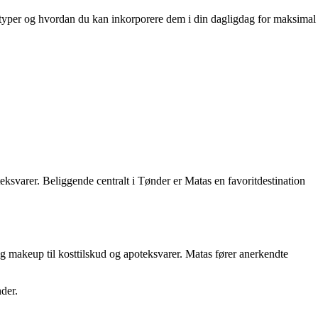
onstyper og hvordan du kan inkorporere dem i din dagligdag for maksimal
eksvarer. Beliggende centralt i Tønder er Matas en favoritdestination
g makeup til kosttilskud og apoteksvarer. Matas fører anerkendte
der.