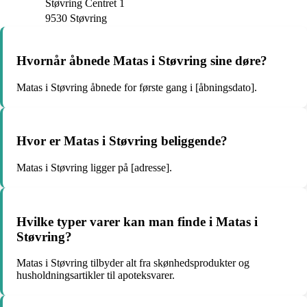
Støvring Centret 1
9530 Støvring
Hvornår åbnede Matas i Støvring sine døre?
Matas i Støvring åbnede for første gang i [åbningsdato].
Hvor er Matas i Støvring beliggende?
Matas i Støvring ligger på [adresse].
Hvilke typer varer kan man finde i Matas i
Støvring?
Matas i Støvring tilbyder alt fra skønhedsprodukter og
husholdningsartikler til apoteksvarer.