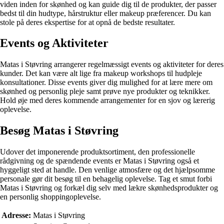
viden inden for skønhed og kan guide dig til de produkter, der passer
bedst til din hudtype, hårstruktur eller makeup præferencer. Du kan
stole på deres ekspertise for at opnå de bedste resultater.
Events og Aktiviteter
Matas i Støvring arrangerer regelmæssigt events og aktiviteter for deres
kunder. Det kan være alt lige fra makeup workshops til hudpleje
konsultationer. Disse events giver dig mulighed for at lære mere om
skønhed og personlig pleje samt prøve nye produkter og teknikker.
Hold øje med deres kommende arrangementer for en sjov og lærerig
oplevelse.
Besøg Matas i Støvring
Udover det imponerende produktsortiment, den professionelle
rådgivning og de spændende events er Matas i Støvring også et
hyggeligt sted at handle. Den venlige atmosfære og det hjælpsomme
personale gør dit besøg til en behagelig oplevelse. Tag et smut forbi
Matas i Støvring og forkæl dig selv med lækre skønhedsprodukter og
en personlig shoppingoplevelse.
Adresse:
Matas i Støvring