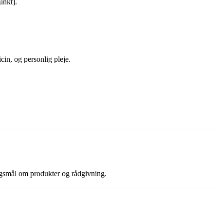
unkt].
cin, og personlig pleje.
ørgsmål om produkter og rådgivning.