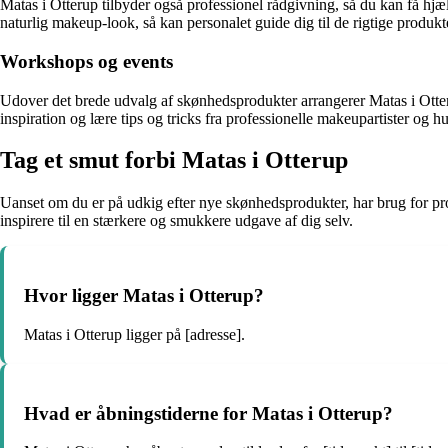
Matas i Otterup tilbyder også professionel rådgivning, så du kan få hjæ
naturlig makeup-look, så kan personalet guide dig til de rigtige produk
Workshops og events
Udover det brede udvalg af skønhedsprodukter arrangerer Matas i Otte
inspiration og lære tips og tricks fra professionelle makeupartister og h
Tag et smut forbi Matas i Otterup
Uanset om du er på udkig efter nye skønhedsprodukter, har brug for pro
inspirere til en stærkere og smukkere udgave af dig selv.
Hvor ligger Matas i Otterup?
Matas i Otterup ligger på [adresse].
Hvad er åbningstiderne for Matas i Otterup?