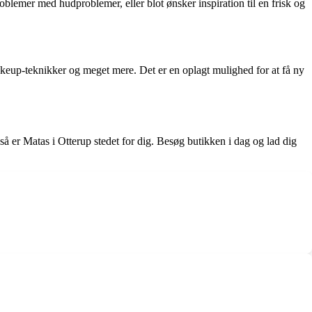
blemer med hudproblemer, eller blot ønsker inspiration til en frisk og
eup-teknikker og meget mere. Det er en oplagt mulighed for at få ny
å er Matas i Otterup stedet for dig. Besøg butikken i dag og lad dig