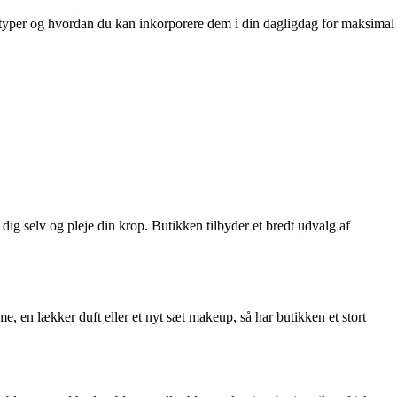
onstyper og hvordan du kan inkorporere dem i din dagligdag for maksimal
dig selv og pleje din krop. Butikken tilbyder et bredt udvalg af
, en lækker duft eller et nyt sæt makeup, så har butikken et stort