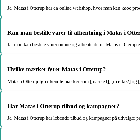
Ja, Matas i Otterup har en online webshop, hvor man kan købe prod
Kan man bestille varer til afhentning i Matas i Ott
Ja, man kan bestille varer online og afhente dem i Matas i Otterup ef
Hvilke mærker fører Matas i Otterup?
Matas i Otterup fører kendte mærker som [mærke1], [mærke2] og 
Har Matas i Otterup tilbud og kampagner?
Ja, Matas i Otterup har løbende tilbud og kampagner på udvalgte p