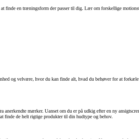
l at finde en træningsform der passer til dig. Lær om forskellige moti
ønhed og velvære, hvor du kan finde alt, hvad du behøver for at forkæle 
ra anerkendte mærker. Uanset om du er på udkig efter en ny ansigtscreme
at finde de helt rigtige produkter til din hudtype og behov.