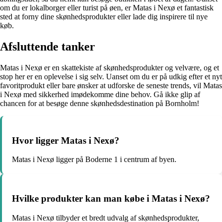
om du er lokalborger eller turist på øen, er Matas i Nexø et fantastisk
sted at forny dine skønhedsprodukter eller lade dig inspirere til nye
køb.
Afsluttende tanker
Matas i Nexø er en skattekiste af skønhedsprodukter og velvære, og et
stop her er en oplevelse i sig selv. Uanset om du er på udkig efter et nyt
favoritprodukt eller bare ønsker at udforske de seneste trends, vil Matas
i Nexø med sikkerhed imødekomme dine behov. Gå ikke glip af
chancen for at besøge denne skønhedsdestination på Bornholm!
Hvor ligger Matas i Nexø?
Matas i Nexø ligger på Boderne 1 i centrum af byen.
Hvilke produkter kan man købe i Matas i Nexø?
Matas i Nexø tilbyder et bredt udvalg af skønhedsprodukter,