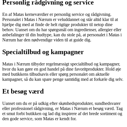
Personlig rådgivning og service
En af Matas kerneværdier er personlig service og rådgivning.
Personalet i Matas i Nærum er veluddannet og står altid klar til at
hjælpe dig med at finde de helt rigtige produkter til netop dine
behov. Uanset om du har spørgsmål om ingredienser, allergier eller
anbefalinger til din hudtype, kan du stole på, at personalet i Matas i
Nærum har den nødvendige viden til at guide dig.
Specialtilbud og kampagner
Matas i Nærum tilbyder regelmæssigt specialtilbud og kampagner,
hvor du kan gøre en god handel på dine favoritprodukter. Hold øje
med butikkens tilbudsavis eller spørg personalet om aktuelle
kampagner, så du kan spare penge samtidig med at forkæle dig selv.
Et besøg værd
Uanset om du er på udkig efter skønhedsprodukter, sundhedsvarer
eller professionel rådgivning, er Matas i Nærum et besøg værd. Tag
et smut forbi butikken og lad dig inspirere af det brede sortiment og
den gode service, som Matas er kendt for.