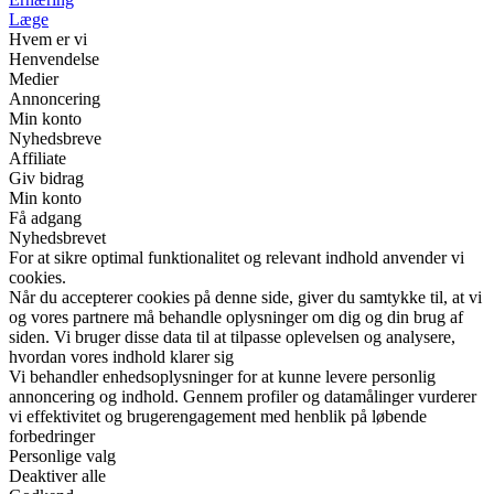
Læge
Hvem er vi
Henvendelse
Medier
Annoncering
Min konto
Nyhedsbreve
Affiliate
Giv bidrag
Min konto
Få adgang
Nyhedsbrevet
For at sikre optimal funktionalitet og relevant indhold anvender vi
cookies.
Når du accepterer cookies på denne side, giver du samtykke til, at vi
og vores partnere må behandle oplysninger om dig og din brug af
siden. Vi bruger disse data til at tilpasse oplevelsen og analysere,
hvordan vores indhold klarer sig
Vi behandler enhedsoplysninger for at kunne levere personlig
annoncering og indhold. Gennem profiler og datamålinger vurderer
vi effektivitet og brugerengagement med henblik på løbende
forbedringer
Personlige valg
Deaktiver alle