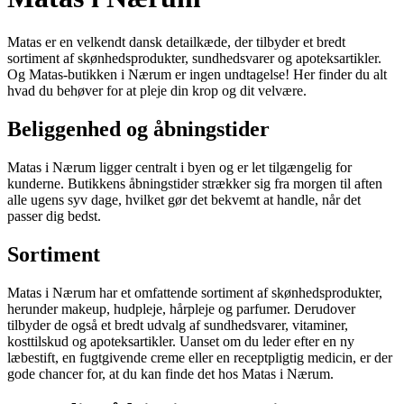
Matas er en velkendt dansk detailkæde, der tilbyder et bredt
sortiment af skønhedsprodukter, sundhedsvarer og apoteksartikler.
Og Matas-butikken i Nærum er ingen undtagelse! Her finder du alt
hvad du behøver for at pleje din krop og dit velvære.
Beliggenhed og åbningstider
Matas i Nærum ligger centralt i byen og er let tilgængelig for
kunderne. Butikkens åbningstider strækker sig fra morgen til aften
alle ugens syv dage, hvilket gør det bekvemt at handle, når det
passer dig bedst.
Sortiment
Matas i Nærum har et omfattende sortiment af skønhedsprodukter,
herunder makeup, hudpleje, hårpleje og parfumer. Derudover
tilbyder de også et bredt udvalg af sundhedsvarer, vitaminer,
kosttilskud og apoteksartikler. Uanset om du leder efter en ny
læbestift, en fugtgivende creme eller en receptpligtig medicin, er der
gode chancer for, at du kan finde det hos Matas i Nærum.