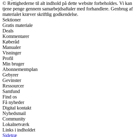
© Rettighederne til alt indhold på dette website forbeholdes. Vi kan
tjene penge gennem samarbejdsaftaler med forhandlere. Genbrug af
materialet kræver skriftlig godkendelse.
Sektioner
Gratis materiale
Deals
Kommentarer
Køberåd
Manualer
Visninger
Profil
Min bruger
Abonnementsplan
Gebyrer
Gevinster
Ressourcer
Samfund
Find os
Få nyheder
Digital kontakt
Nyhedsmail
Community
Lokalnetværk
Links i indholdet
Sidetræ