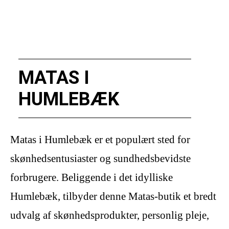
MATAS I
HUMLEBÆK
Matas i Humlebæk er et populært sted for
skønhedsentusiaster og sundhedsbevidste
forbrugere. Beliggende i det idylliske
Humlebæk, tilbyder denne Matas-butik et bredt
udvalg af skønhedsprodukter, personlig pleje,