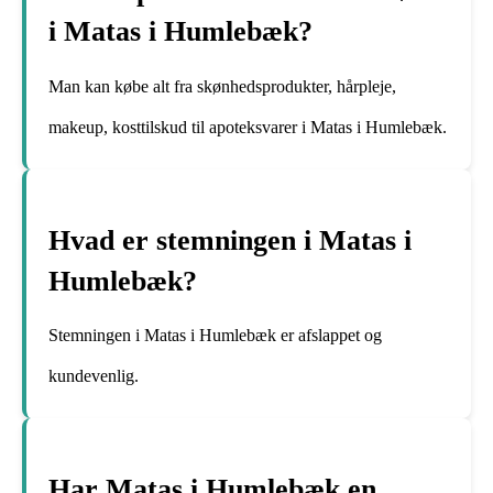
i Matas i Humlebæk?
Man kan købe alt fra skønhedsprodukter, hårpleje,
makeup, kosttilskud til apoteksvarer i Matas i Humlebæk.
Hvad er stemningen i Matas i
Humlebæk?
Stemningen i Matas i Humlebæk er afslappet og
kundevenlig.
Har Matas i Humlebæk en