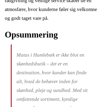
rådgivning og venlige service skaber de en
atmosfære, hvor kunderne føler sig velkomne
og godt taget vare på.
Opsummering
Matas i Humlebæk er ikke blot en
skønhedsbutik – det er en
destination, hvor kunder kan finde
alt, hvad de behøver inden for
skønhed, pleje og sundhed. Med sit
omfattende sortiment, kyndige