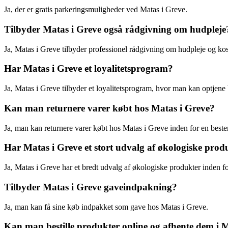
Ja, der er gratis parkeringsmuligheder ved Matas i Greve.
Tilbyder Matas i Greve også rådgivning om hudpleje
Ja, Matas i Greve tilbyder professionel rådgivning om hudpleje og ko
Har Matas i Greve et loyalitetsprogram?
Ja, Matas i Greve tilbyder et loyalitetsprogram, hvor man kan optjene 
Kan man returnere varer købt hos Matas i Greve?
Ja, man kan returnere varer købt hos Matas i Greve inden for en best
Har Matas i Greve et stort udvalg af økologiske prod
Ja, Matas i Greve har et bredt udvalg af økologiske produkter inden 
Tilbyder Matas i Greve gaveindpakning?
Ja, man kan få sine køb indpakket som gave hos Matas i Greve.
Kan man bestille produkter online og afhente dem i 