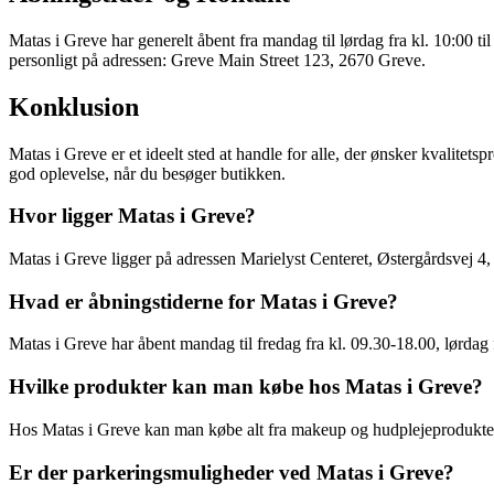
Matas i Greve har generelt åbent fra mandag til lørdag fra kl. 10:00 t
personligt på adressen: Greve Main Street 123, 2670 Greve.
Konklusion
Matas i Greve er et ideelt sted at handle for alle, der ønsker kvalite
god oplevelse, når du besøger butikken.
Hvor ligger Matas i Greve?
Matas i Greve ligger på adressen Marielyst Centeret, Østergårdsvej 4
Hvad er åbningstiderne for Matas i Greve?
Matas i Greve har åbent mandag til fredag fra kl. 09.30-18.00, lørdag
Hvilke produkter kan man købe hos Matas i Greve?
Hos Matas i Greve kan man købe alt fra makeup og hudplejeprodukter t
Er der parkeringsmuligheder ved Matas i Greve?