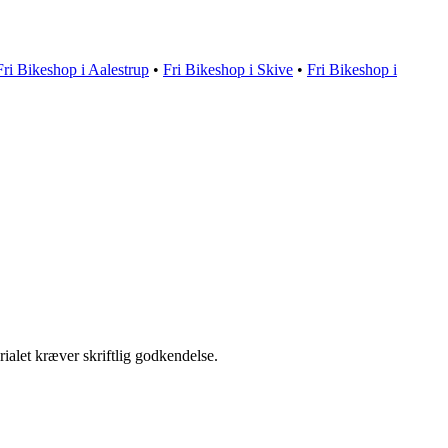
Fri Bikeshop i Aalestrup
•
Fri Bikeshop i Skive
•
Fri Bikeshop i
ialet kræver skriftlig godkendelse.