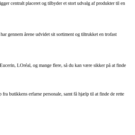
ger centralt placeret og tilbyder et stort udvalg af produkter til en
ar gennem årene udvidet sit sortiment og tiltrukket en trofast
Eucerin, LOréal, og mange flere, så du kan være sikker på at finde
a butikkens erfarne personale, samt få hjælp til at finde de rette