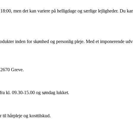
il 18:00, men det kan variere på helligdage og særlige lejligheder. Du 
tsprodukter inden for skønhed og personlig pleje. Med et imponerende udv
, 2670 Greve.
 fra kl. 09.30-15.00 og søndag lukket.
il hårpleje og kosttilskud.