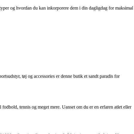
onstyper og hvordan du kan inkorporere dem i din dagligdag for maksimal
rtsudstyr, tøj og accessories er denne butik et sandt paradis for
til fodbold, tennis og meget mere. Uanset om du er en erfaren atlet eller