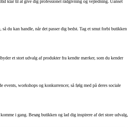
ltid klar til at give dig professionel rådgivning og vejledning. Uanset
e, så du kan handle, når det passer dig bedst. Tag et smut forbi butikken
lbyder et stort udvalg af produkter fra kendte mærker, som du kender
nde events, workshops og konkurrencer, så følg med på deres sociale
at komme i gang. Besøg butikken og lad dig inspirere af det store udvalg,