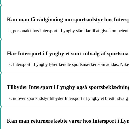
Kan man få rådgivning om sportsudstyr hos Inters
Ja, personalet hos Intersport i Lyngby står klar til at give kompeten
Har Intersport i Lyngby et stort udvalg af sportsm
Ja, Intersport i Lyngby fører kendte sportsmærker som adidas, Nik
Tilbyder Intersport i Lyngby også sportsbeklædnin
Ja, udover sportsudstyr tilbyder Intersport i Lyngby et bredt udval
Kan man returnere købte varer hos Intersport i L