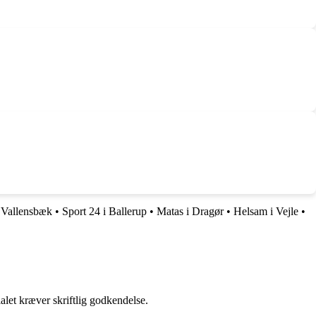
 Vallensbæk
•
Sport 24 i Ballerup
•
Matas i Dragør
•
Helsam i Vejle
•
alet kræver skriftlig godkendelse.