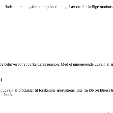
l at finde en træningsform der passer til dig. Lær om forskellige moti
d de behøver for at dyrke deres passion. Med et imponerende udvalg af spo
t
 udvalg af produkter til forskellige sportsgrene, lige fra løb og fitness 
ne butik.