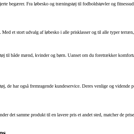
jerte begærer. Fra løbesko og træningstøj til fodboldstøvler og fitnessud
. Med et stort udvalg af løbesko i alle prisklasser og til alle typer terræ
støj til både mænd, kvinder og børn. Uanset om du foretrækker komfortab
 tøj, de har også fremragende kundeservice. Deres venlige og vidende perso
 finder det samme produkt til en lavere pris et andet sted, matcher de pr
ns