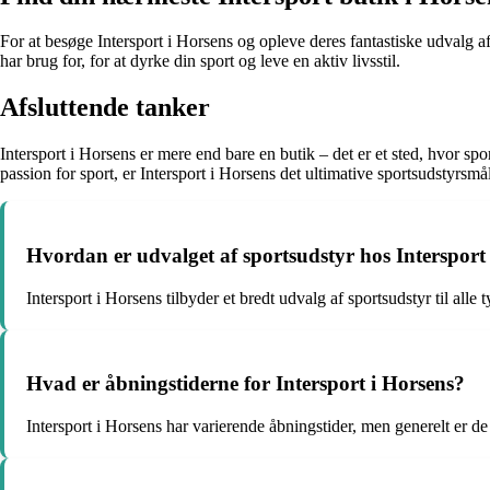
For at besøge Intersport i Horsens og opleve deres fantastiske udvalg af
har brug for, for at dyrke din sport og leve en aktiv livsstil.
Afsluttende tanker
Intersport i Horsens er mere end bare en butik – det er et sted, hvor sp
passion for sport, er Intersport i Horsens det ultimative sportsudstyrsmål
Hvordan er udvalget af sportsudstyr hos Intersport
Intersport i Horsens tilbyder et bredt udvalg af sportsudstyr til alle t
Hvad er åbningstiderne for Intersport i Horsens?
Intersport i Horsens har varierende åbningstider, men generelt er d