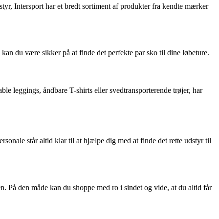
styr, Intersport har et bredt sortiment af produkter fra kendte mærker
n, kan du være sikker på at finde det perfekte par sko til dine løbeture.
le leggings, åndbare T-shirts eller svedtransporterende trøjer, har
nale står altid klar til at hjælpe dig med at finde det rette udstyr til
isen. På den måde kan du shoppe med ro i sindet og vide, at du altid får