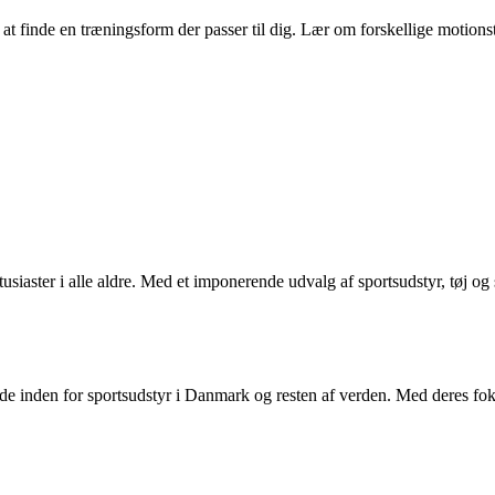
l at finde en træningsform der passer til dig. Lær om forskellige moti
usiaster i alle aldre. Med et imponerende udvalg af sportsudstyr, tøj og sk
ende inden for sportsudstyr i Danmark og resten af verden. Med deres foku