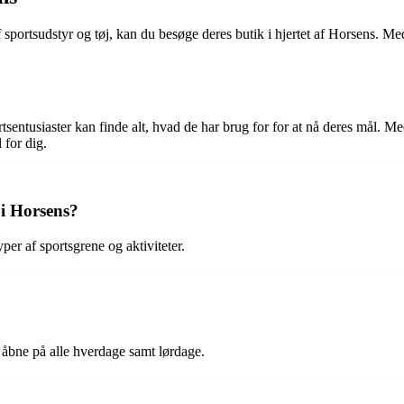
 sportsudstyr og tøj, kan du besøge deres butik i hjertet af Horsens. Med
ortsentusiaster kan finde alt, hvad de har brug for for at nå deres mål. 
 for dig.
 i Horsens?
yper af sportsgrene og aktiviteter.
e åbne på alle hverdage samt lørdage.