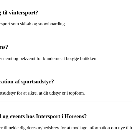
til vintersport?
tersport som skiløb og snowboarding.
ens?
et er nemt og bekvemt for kunderne at besøge butikken.
ration af sportsudstyr?
sudstyr for at sikre, at dit udstyr er i topform.
og events hos Intersport i Horsens?
ler tilmelde dig deres nyhedsbrev for at modtage information om nye til