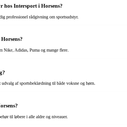
r hos Intersport i Horsens?
e dig professionel rådgivning om sportsudstyr.
i Horsens?
om Nike, Adidas, Puma og mange flere.
ng?
dt udvalg af sportsbeklædning til både voksne og børn.
Horsens?
ehør til løbere i alle aldre og niveauer.