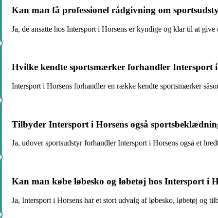
Kan man få professionel rådgivning om sportsudsty
Ja, de ansatte hos Intersport i Horsens er kyndige og klar til at giv
Hvilke kendte sportsmærker forhandler Intersport 
Intersport i Horsens forhandler en række kendte sportsmærker sås
Tilbyder Intersport i Horsens også sportsbeklædni
Ja, udover sportsudstyr forhandler Intersport i Horsens også et bre
Kan man købe løbesko og løbetøj hos Intersport i 
Ja, Intersport i Horsens har et stort udvalg af løbesko, løbetøj og tilb