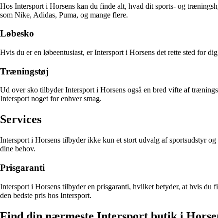
Hos Intersport i Horsens kan du finde alt, hvad dit sports- og træningsh
som Nike, Adidas, Puma, og mange flere.
Løbesko
Hvis du er en løbeentusiast, er Intersport i Horsens det rette sted for dig
Træningstøj
Ud over sko tilbyder Intersport i Horsens også en bred vifte af træning
Intersport noget for enhver smag.
Services
Intersport i Horsens tilbyder ikke kun et stort udvalg af sportsudstyr og
dine behov.
Prisgaranti
Intersport i Horsens tilbyder en prisgaranti, hvilket betyder, at hvis du
den bedste pris hos Intersport.
Find din nærmeste Intersport butik i Horse