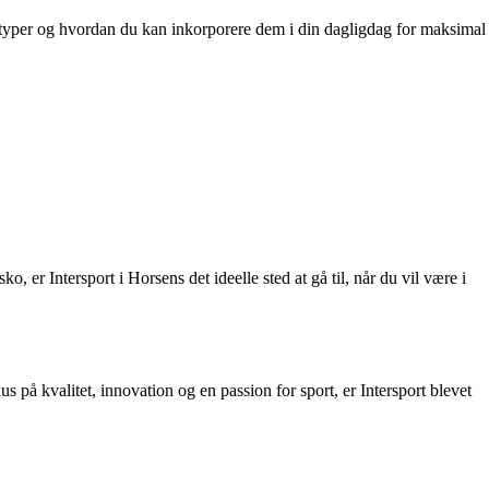
onstyper og hvordan du kan inkorporere dem i din dagligdag for maksimal
o, er Intersport i Horsens det ideelle sted at gå til, når du vil være i
s på kvalitet, innovation og en passion for sport, er Intersport blevet