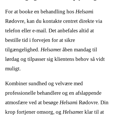
For at booke en behandling hos
Helsam
i
Rødovre, kan du kontakte centret direkte via
telefon eller e-mail. Det anbefales altid at
bestille tid i forvejen for at sikre
tilgængelighed.
Helsam
er åben mandag til
lørdag og tilpasser sig klientens behov så vidt
muligt.
Kombiner sundhed og velvære med
professionelle behandlere og en afslappende
atmosfære ved at besøge
Helsam
i Rødovre. Din
krop fortjener omsorg, og
Helsam
er klar til at