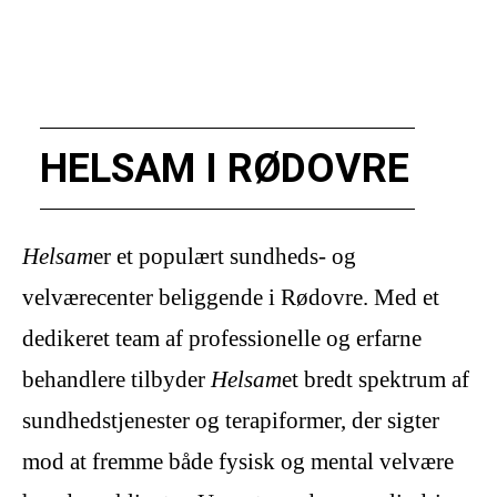
HELSAM I RØDOVRE
Helsam
er et populært sundheds- og
velværecenter beliggende i Rødovre. Med et
dedikeret team af professionelle og erfarne
behandlere tilbyder
Helsam
et bredt spektrum af
sundhedstjenester og terapiformer, der sigter
mod at fremme både fysisk og mental velvære