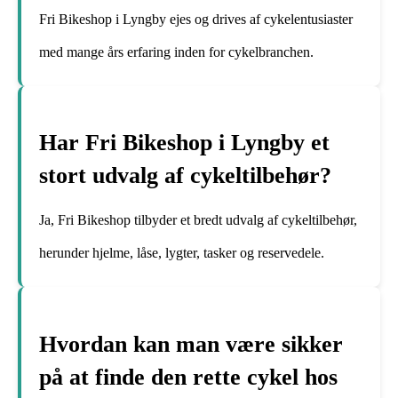
Fri Bikeshop i Lyngby ejes og drives af cykelentusiaster
med mange års erfaring inden for cykelbranchen.
Har Fri Bikeshop i Lyngby et
stort udvalg af cykeltilbehør?
Ja, Fri Bikeshop tilbyder et bredt udvalg af cykeltilbehør,
herunder hjelme, låse, lygter, tasker og reservedele.
Hvordan kan man være sikker
på at finde den rette cykel hos