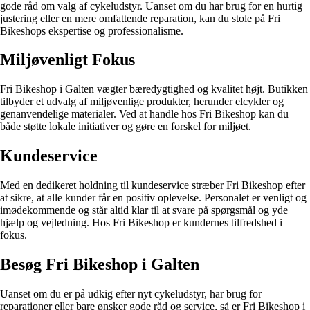
gode råd om valg af cykeludstyr. Uanset om du har brug for en hurtig
justering eller en mere omfattende reparation, kan du stole på Fri
Bikeshops ekspertise og professionalisme.
Miljøvenligt Fokus
Fri Bikeshop i Galten vægter bæredygtighed og kvalitet højt. Butikken
tilbyder et udvalg af miljøvenlige produkter, herunder elcykler og
genanvendelige materialer. Ved at handle hos Fri Bikeshop kan du
både støtte lokale initiativer og gøre en forskel for miljøet.
Kundeservice
Med en dedikeret holdning til kundeservice stræber Fri Bikeshop efter
at sikre, at alle kunder får en positiv oplevelse. Personalet er venligt og
imødekommende og står altid klar til at svare på spørgsmål og yde
hjælp og vejledning. Hos Fri Bikeshop er kundernes tilfredshed i
fokus.
Besøg Fri Bikeshop i Galten
Uanset om du er på udkig efter nyt cykeludstyr, har brug for
reparationer eller bare ønsker gode råd og service, så er Fri Bikeshop i